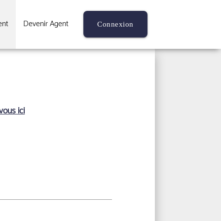
ent
Devenir Agent
Connexion
ous ici