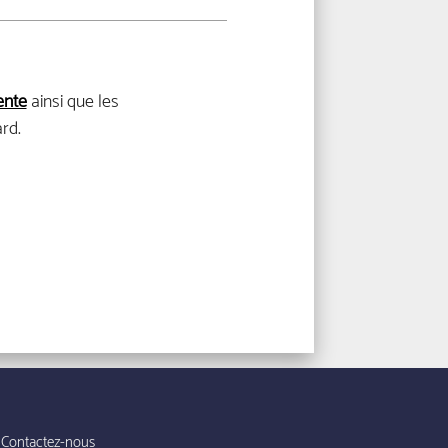
ente
ainsi que les
rd.
Contactez-nous