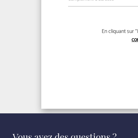
En cliquant sur "
con
Vous avez des questions ?