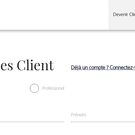
Devenir Cli
s Client
Déjà un compte ? Connectez-v
Professionel