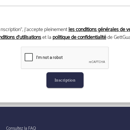
Inscription", j’accepte pleinement
les conditions générales de v
ditions d’utilisations
et la
politique de confidentialité
de GettGua
Inscription
Consultez la FAQ